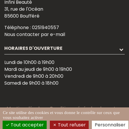
Infini Beauté
31, rue de l'Océan
85600 Boufféré
Téléphone :
0251940557
Nous contacter par e-mail
HORAIRES D'OUVERTURE
Lundi de 10h00 à 19h00
Mardi au jeudi de 9h00 à 19h00
Vendredi de 9h00 à 20h00
Samedi de 9h00 à 18h00
Mentions légales
-
Conditions générales de vente
-
Ce site utilise des cookies et vous donne le contrôle sur ceux que
Gestion des cookies
vous souhaitez activer
Tout accepter
Tout refuser
Personnaliser