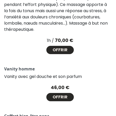
pendant l’effort physique). Ce massage apporte à
la fois du tonus mais aussi une réponse au stress, à
l’anxiété aux douleurs chroniques (courbatures,
lombalie, nœuds musculaires…). Massage à but non
thérapeutique.
Prix
70,00 €
1h /
OFFRIR
Vanity homme
Vanity avec gel douche et son parfum
Prix
46,00 €
OFFRIR