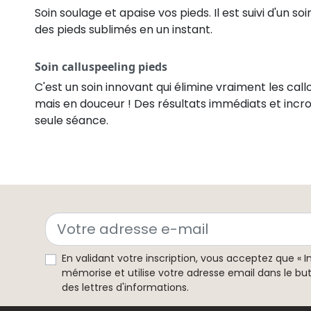
Soin soulage et apaise vos pieds. Il est suivi d'un s
des pieds sublimés en un instant.
Soin calluspeeling pieds
C'est un soin innovant qui élimine vraiment les callo
mais en douceur ! Des résultats immédiats et incr
seule séance.
En validant votre inscription, vous acceptez que « I
mémorise et utilise votre adresse email dans le bu
des lettres d'informations.