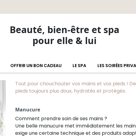
Beauté, bien-être et spa
pour elle & lui
OFFRIR UN BON CADEAU
LE SPA
LES SOIRÉES PRIV
Tout pour chouchouter vos mains et vos pieds ! De
pieds toujours plus doux, hydratés et protégés.
Manucure
Comment prendre soin de ses mains ?
Une belle manucure met immédiatement les mains 
exige une certaine technique et des produits adap