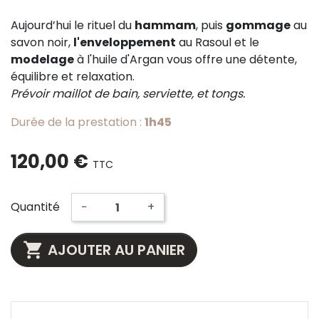
Aujourd’hui le rituel du
hammam
, puis
gommage
au
savon noir,
l'enveloppement
au Rasoul et le
modelage
à l'huile d'Argan vous offre une détente,
équilibre et relaxation.
Prévoir maillot de bain, serviette, et tongs.
Durée de la prestation :
1h45
120,00 €
TTC
Quantité
−
+

AJOUTER AU PANIER