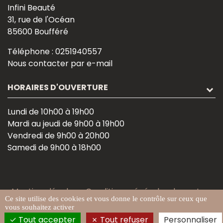
Infini Beauté
31, rue de l'Océan
85600 Boufféré
Téléphone :
0251940557
Nous contacter par e-mail
HORAIRES D'OUVERTURE
Lundi de 10h00 à 19h00
Mardi au jeudi de 9h00 à 19h00
Vendredi de 9h00 à 20h00
Samedi de 9h00 à 18h00
Mentions légales
-
Conditions générales de vente
-
Ce site utilise des cookies et vous donne le contrôle sur ceux que
Gestion des cookies
vous souhaitez activer
Tout accepter
Tout refuser
Personnaliser