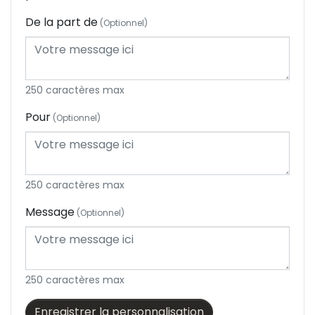
De la part de
Onglerie
(Optionnel)
Bronzage
250 caractères max
Epilation définitive
Pour
(Optionnel)
Enfants / Ados
Homme
250 caractères max
Message
(Optionnel)
250 caractères max
Enregistrer la personnalisation